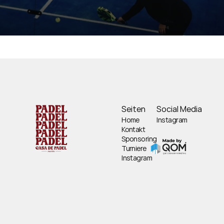
Seiten
Social Media
Home
Instagram
Kontakt
Sponsoring
Turniere
Instagram